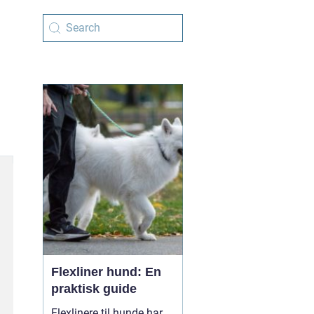
Flexliner hund: En
praktisk guide
Flexlinere til hunde har