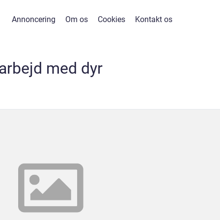
Annoncering
Om os
Cookies
Kontakt os
arbejd med dyr