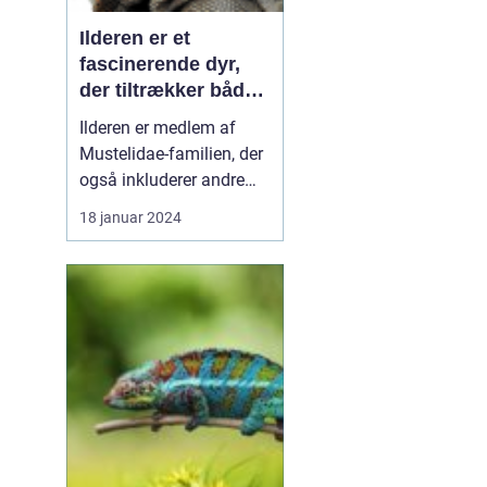
Ilderen er et
fascinerende dyr,
der tiltrækker både
dyreejere og
Ilderen er medlem af
dyreelskere på
Mustelidae-familien, der
grund af sin unikke
også inkluderer andre
personlighed og
små rovdyr som mår,
18 januar 2024
charme
odder og grævling.
Ilderen er kendt for sit
slanke krop, korte ben og
karakteristiske lange
hale. Denne artikel vil
præsentere en
dybdegående
undersøgelse af ilde...