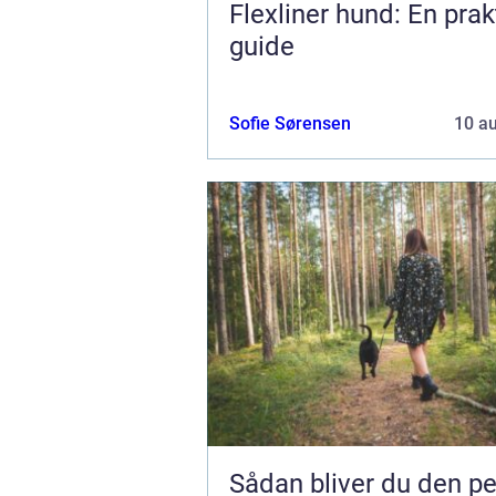
Flexliner hund: En prak
guide
Sofie Sørensen
10 a
Sådan bliver du den pe