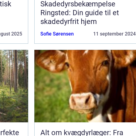
tisk
Skadedyrsbekæmpelse
Ringsted: Din guide til et
skadedyrfrit hjem
ugust 2025
Sofie Sørensen
11 september 2024
rfekte
Alt om kvægdyrlæger: Fra