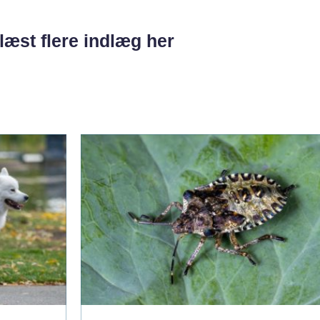
læst flere indlæg her