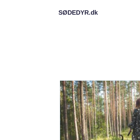
SØDEDYR.
dk