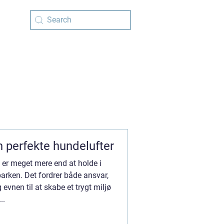
n perfekte hundelufter
 er meget mere end at holde i
parken. Det fordrer både ansvar,
vnen til at skabe et trygt miljø
..