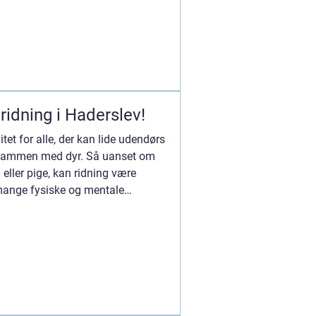
 ridning i Haderslev!
itet for alle, der kan lide udendørs
tid sammen med dyr. Så uanset om
 eller pige, kan ridning være
 mange fysiske og mentale