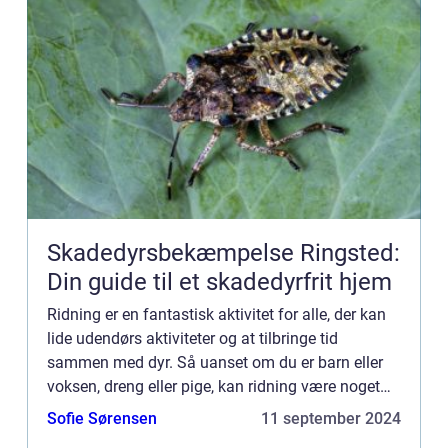
Skadedyrsbekæmpelse Ringsted:
Din guide til et skadedyrfrit hjem
Ridning er en fantastisk aktivitet for alle, der kan
lide udendørs aktiviteter og at tilbringe tid
sammen med dyr. Så uanset om du er barn eller
voksen, dreng eller pige, kan ridning være noget
for dig! Ridning giver mange fysiske og mentale
Sofie Sørensen
11 september 2024
sundheds...