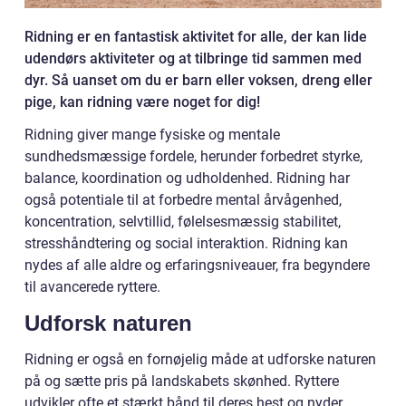
Ridning er en fantastisk aktivitet for alle, der kan lide
udendørs aktiviteter og at tilbringe tid sammen med
dyr. Så uanset om du er barn eller voksen, dreng eller
pige, kan ridning være noget for dig!
Ridning giver mange fysiske og mentale
sundhedsmæssige fordele, herunder forbedret styrke,
balance, koordination og udholdenhed. Ridning har
også potentiale til at forbedre mental årvågenhed,
koncentration, selvtillid, følelsesmæssig stabilitet,
stresshåndtering og social interaktion. Ridning kan
nydes af alle aldre og erfaringsniveauer, fra begyndere
til avancerede ryttere.
Udforsk naturen
Ridning er også en fornøjelig måde at udforske naturen
på og sætte pris på landskabets skønhed. Ryttere
udvikler ofte et stærkt bånd til deres hest og nyder