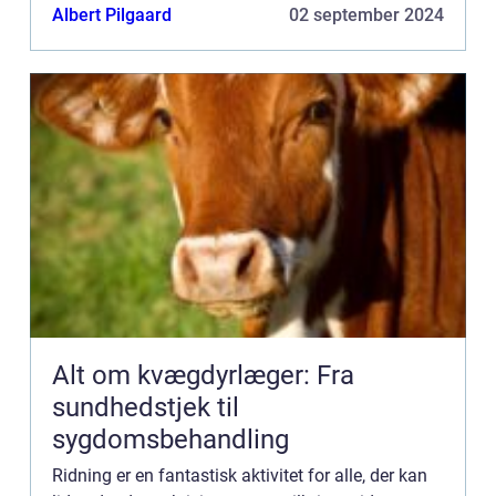
for dig! Ridning giver mange fysiske og mentale
Albert Pilgaard
02 september 2024
sundheds...
Alt om kvægdyrlæger: Fra
sundhedstjek til
sygdomsbehandling
Ridning er en fantastisk aktivitet for alle, der kan