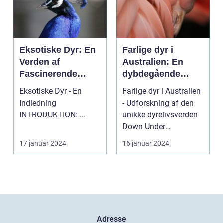
Eksotiske Dyr: En
Farlige dyr i
Verden af
Australien: En
Fascinerende
dybdegående
Skabninger
analyse
Eksotiske Dyr - En
Farlige dyr i Australien
Indledning
- Udforskning af den
INTRODUKTION: ...
unikke dyrelivsverden
Down Under
Indledning: Australi...
17 januar 2024
16 januar 2024
Adresse