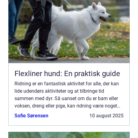
Flexliner hund: En praktisk guide
Ridning er en fantastisk aktivitet for alle, der kan
lide udendørs aktiviteter og at tilbringe tid
sammen med dyr. Så uanset om du er barn eller
voksen, dreng eller pige, kan ridning være noget
for dig! Ridning giver mange fysiske og mentale
Sofie Sørensen
10 august 2025
sundheds...