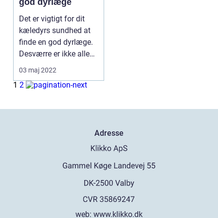
god dyrlæge
Det er vigtigt for dit
kæledyrs sundhed at
finde en god dyrlæge.
Desværre er ikke alle
dyrlæger lige...
03 maj 2022
1
2
Adresse
web:
www.klikko.dk