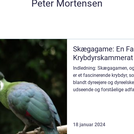
Peter Mortensen
Skægagame: En Fa
Krybdyrskammerat
Indledning: Skægagamen, og
er et fascinerende krybdyr, s
blandt dyreejere og dyreelske
udseende og forståelige adf
som kæledyr. ...
18 januar 2024