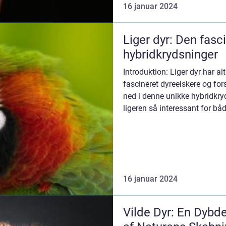
16 januar 2024
Liger dyr: Den fasc
hybridkrydsninger
Introduktion: Liger dyr har 
fascineret dyreelskere og fors
ned i denne unikke hybridkry
ligeren så interessant for bå
genere...
16 januar 2024
Vilde Dyr: En Dyb