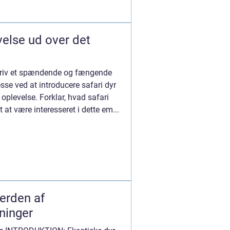
velse ud over det
[Skriv et spændende og fængende
esse ved at introducere safari dyr
oplevelse. Forklar, hvad safari
gt at være interesseret i dette em...
Verden af
ninger