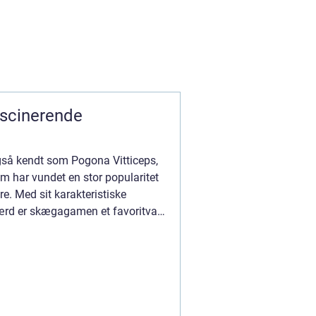
scinerende
så kendt som Pogona Vitticeps,
om har vundet en stor popularitet
re. Med sit karakteristiske
ærd er skægagamen et favoritvalg