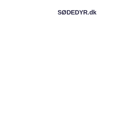
SØDEDYR.
dk