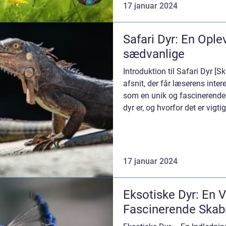
17 januar 2024
Safari Dyr: En Ople
sædvanlige
Introduktion til Safari Dyr 
afsnit, der får læserens inter
som en unik og fascinerende 
dyr er, og hvorfor det er vigti
17 januar 2024
Eksotiske Dyr: En 
Fascinerende Skab