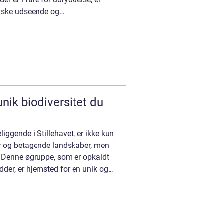
tiske udseende og
nik biodiversitet du
ggende i Stillehavet, er ikke kun
ur og betagende landskaber, men
v. Denne øgruppe, som er opkaldt
dder, er hjemsted for en unik og