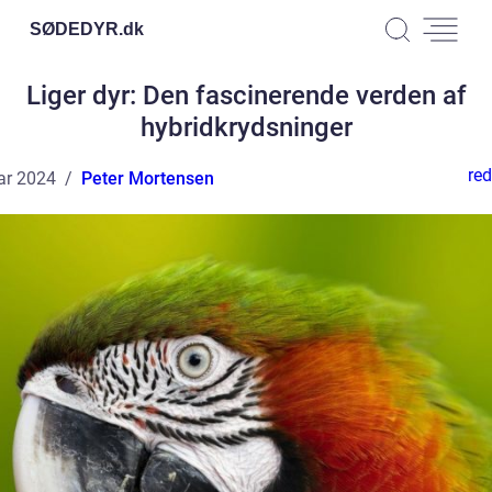
SØDEDYR.
dk
Liger dyr: Den fascinerende verden af
hybridkrydsninger
red
ar 2024
Peter Mortensen