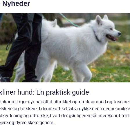
e Nyheder
xliner hund: En praktisk guide
duktion: Liger dyr har altid tiltrukket opmærksomhed og fasciner
lskere og forskere. I denne artikel vil vi dykke ned i denne unikke
dkrydsning og udforske, hvad der gør ligeren så interessant for
jere og dyreelskere genere...