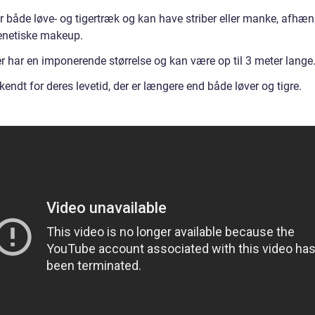
r både løve- og tigertræk og kan have striber eller manke, afhæn
enetiske makeup.
er har en imponerende størrelse og kan være op til 3 meter lange
kendt for deres levetid, der er længere end både løver og tigre.