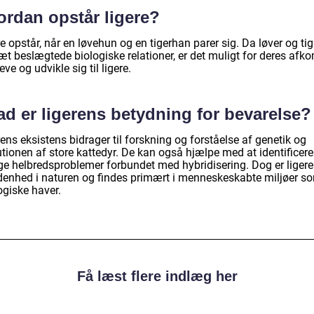
ordan opstår ligere?
e opstår, når en løvehun og en tigerhan parer sig. Da løver og tig
æt beslægtede biologiske relationer, er det muligt for deres afk
eve og udvikle sig til ligere.
ad er ligerens betydning for bevarelse?
ens eksistens bidrager til forskning og forståelse af genetik og
tionen af store kattedyr. De kan også hjælpe med at identificere
ge helbredsproblemer forbundet med hybridisering. Dog er ligere
denhed i naturen og findes primært i menneskeskabte miljøer s
ogiske haver.
Få læst flere indlæg her