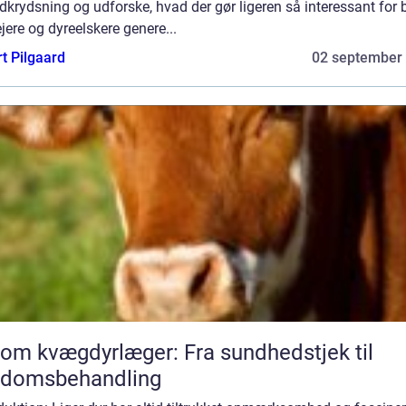
dkrydsning og udforske, hvad der gør ligeren så interessant for
jere og dyreelskere genere...
t Pilgaard
02 september
 om kvægdyrlæger: Fra sundhedstjek til
gdomsbehandling