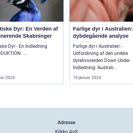
tiske Dyr: En Verden af
Farlige dyr i Australien
inerende Skabninger
dybdegående analyse
ske Dyr - En Indledning
Farlige dyr i Australien -
INTRODUKTION: ...
Udforskning af den unikke
dyrelivsverden Down Under
Indledning: Australi...
uar 2024
16 januar 2024
Adresse