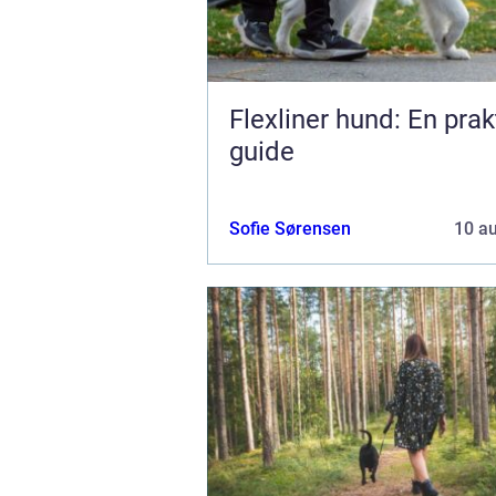
Flexliner hund: En prak
guide
Sofie Sørensen
10 a