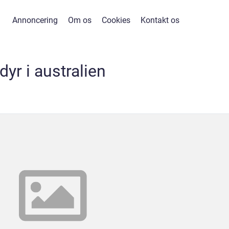
Annoncering
Om os
Cookies
Kontakt os
dyr i australien