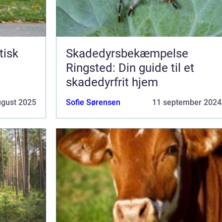
tisk
Skadedyrsbekæmpelse
Ringsted: Din guide til et
skadedyrfrit hjem
ugust 2025
Sofie Sørensen
11 september 2024