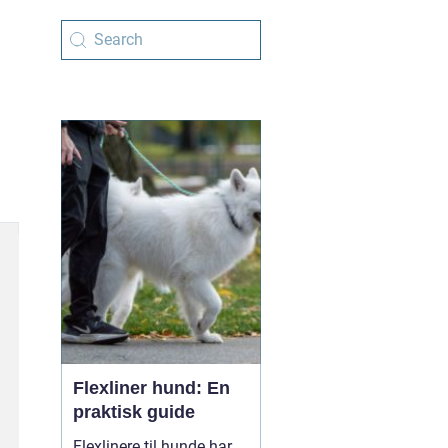
Flexliner hund: En
praktisk guide
Flexlinere til hunde har