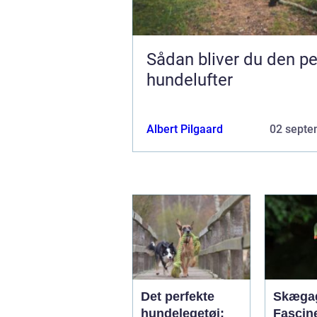
Sådan bliver du den pe
hundelufter
Albert Pilgaard
02 septe
Det perfekte
Skæga
hundelegetøj:
Fascin