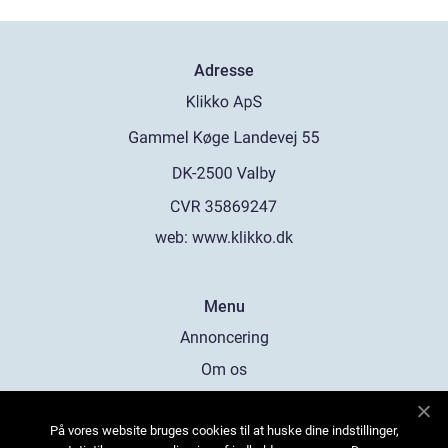
Adresse
web:
www.klikko.dk
Menu
Annoncering
Om os
Cookies
På vores website bruges cookies til at huske dine indstillinger,
Kontakt os