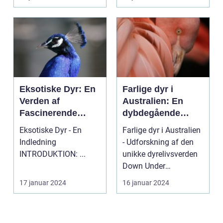
bet...
ved ...
Eksotiske Dyr: En
Farlige dyr i
Verden af
Australien: En
Fascinerende
dybdegående
Skabninger
analyse
Eksotiske Dyr - En
Farlige dyr i Australien
Indledning
- Udforskning af den
INTRODUKTION: ...
unikke dyrelivsverden
Down Under
Indledning: Australi...
17 januar 2024
16 januar 2024