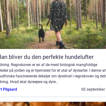
an bliver du den perfekte hundelufter
edning: Regnskoven er en af de mest biologisk mangfoldige
teder på jorden og er hjemsted for et utal af dyrearter. I denne ar
i udforske fascinerende detaljer om dyrelivet i regnskoven og det
ning. Hvad skal dyreejere og dyre...
t Pilgaard
02 september