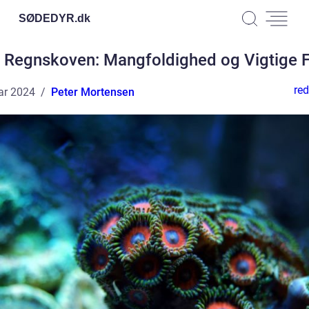
SØDEDYR.
dk
i Regnskoven: Mangfoldighed og Vigtige 
red
ar 2024
Peter Mortensen