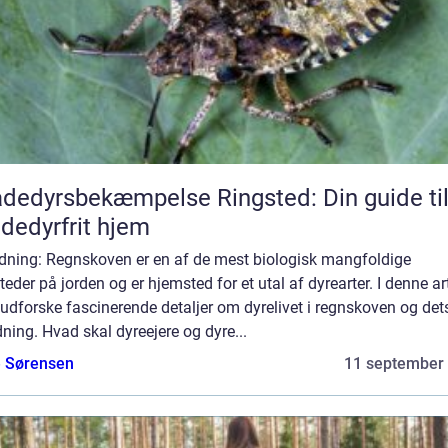
dedyrsbekæmpelse Ringsted: Din guide til
dedyrfrit hjem
edning: Regnskoven er en af de mest biologisk mangfoldige
teder på jorden og er hjemsted for et utal af dyrearter. I denne ar
i udforske fascinerende detaljer om dyrelivet i regnskoven og det
ning. Hvad skal dyreejere og dyre...
e Sørensen
11 september