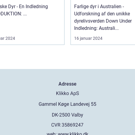
ske Dyr - En Indledning
Farlige dyr i Australien -
INTRODUKTION: ...
Udforskning af den unikke
dyrelivsverden Down Under
Indledning: Australi...
uar 2024
16 januar 2024
Adresse
web:
www.klikko.dk