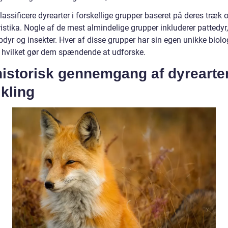
lassificere dyrearter i forskellige grupper baseret på deres træk 
istika. Nogle af de mest almindelige grupper inkluderer pattedyr,
ybdyr og insekter. Hver af disse grupper har sin egen unikke biolo
 hvilket gør dem spændende at udforske.
historisk gennemgang af dyrearte
kling