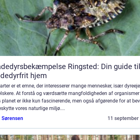
dedyrsbekæmpelse Ringsted: Din guide til
dedyrfrit hjem
arter er et emne, der interesserer mange mennesker, især dyreeje
elskere. At forstå og værdsætte mangfoldigheden af organismer
 planet er ikke kun fascinerende, men også afgørende for at be
skytte vores naturlige miljø....
e Sørensen
11 september