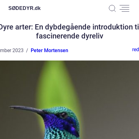
SØDEDYR.
dk
Dyre arter: En dybdegående introduktion ti
fascinerende dyreliv
red
ember 2023
Peter Mortensen