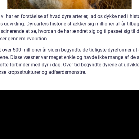
vi har en forståelse af hvad dyre arter er, lad os dykke ned i hist
 udvikling. Dyrearters historie strækker sig millioner af år tilba
ascinerende at se, hvordan de har ændret sig og tilpasset sig til 
ser gennem evolution.
 over 500 millioner år siden begyndte de tidligste dyreformer at
vene. Disse væsner var meget enkle og havde ikke mange af de 
 ofte forbinder med dyr i dag. Over tid begyndte dyrene at udvikl
se kropsstrukturer og adfærdsmønstre.