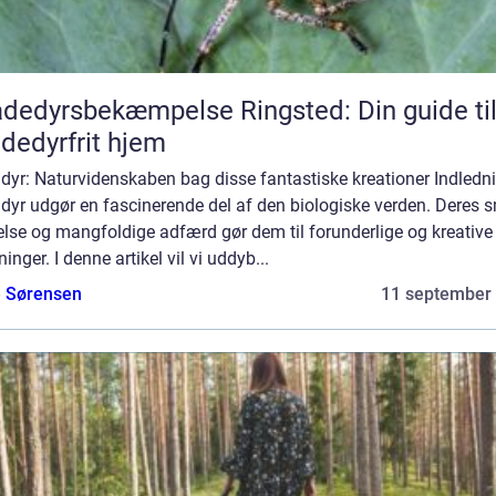
dedyrsbekæmpelse Ringsted: Din guide til
dedyrfrit hjem
dyr: Naturvidenskaben bag disse fantastiske kreationer Indledn
dyr udgør en fascinerende del af den biologiske verden. Deres 
else og mangfoldige adfærd gør dem til forunderlige og kreative
inger. I denne artikel vil vi uddyb...
e Sørensen
11 september