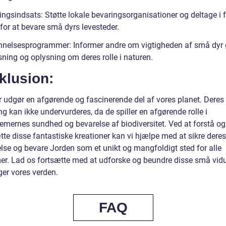
ngsindsats: Støtte lokale bevaringsorganisationer og deltage i fri
for at bevare små dyrs levesteder.
nelsesprogrammer: Informer andre om vigtigheden af små dy
sning og oplysning om deres rolle i naturen.
klusion:
 udgør en afgørende og fascinerende del af vores planet. Deres
g kan ikke undervurderes, da de spiller en afgørende rolle i
emernes sundhed og bevarelse af biodiversitet. Ved at forstå og
te disse fantastiske kreationer kan vi hjælpe med at sikre deres
else og bevare Jorden som et unikt og mangfoldigt sted for alle
mer. Lad os fortsætte med at udforske og beundre disse små vid
ger vores verden.
FAQ