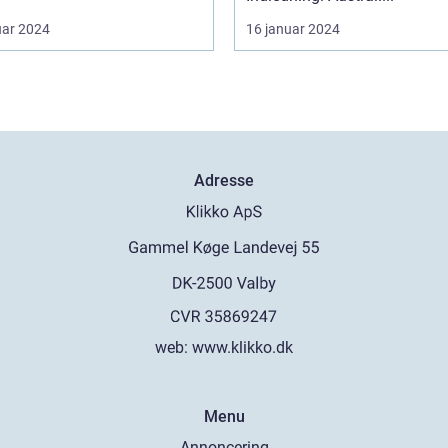
uar 2024
16 januar 2024
Adresse
web:
www.klikko.dk
Menu
Annoncering