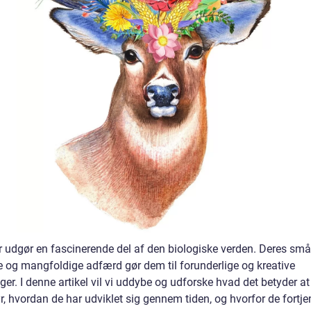
 udgør en fascinerende del af den biologiske verden. Deres små
se og mangfoldige adfærd gør dem til forunderlige og kreative
er. I denne artikel vil vi uddybe og udforske hvad det betyder at
, hvordan de har udviklet sig gennem tiden, og hvorfor de fortje