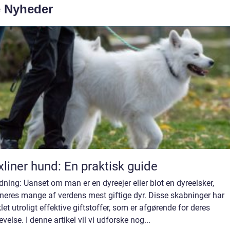
e Nyheder
xliner hund: En praktisk guide
dning: Uanset om man er en dyreejer eller blot en dyreelsker,
neres mange af verdens mest giftige dyr. Disse skabninger har
let utroligt effektive giftstoffer, som er afgørende for deres
evelse. I denne artikel vil vi udforske nog...