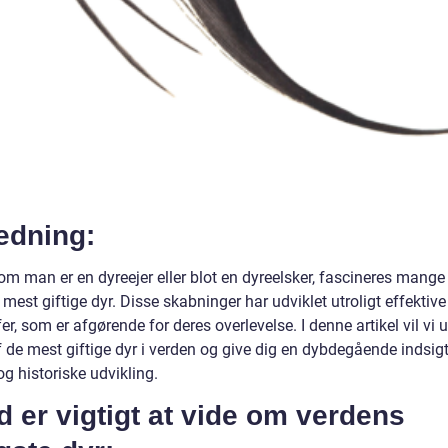
edning:
om man er en dyreejer eller blot en dyreelsker, fascineres mange
mest giftige dyr. Disse skabninger har udviklet utroligt effektive
fer, som er afgørende for deres overlevelse. I denne artikel vil vi 
 de mest giftige dyr i verden og give dig en dybdegående indsigt
og historiske udvikling.
 er vigtigt at vide om verdens