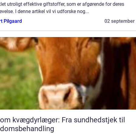
let utroligt effektive giftstoffer, som er afgørende for deres
evelse. I denne artikel vil vi udforske nog...
t Pilgaard
02 september
 om kvægdyrlæger: Fra sundhedstjek til
gdomsbehandling