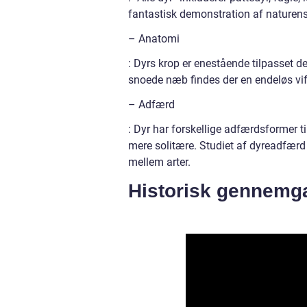
fantastisk demonstration af naturens 
– Anatomi
: Dyrs krop er enestående tilpasset de
snoede næb findes der en endeløs vift
– Adfærd
: Dyr har forskellige adfærdsformer ti
mere solitære. Studiet af dyreadfærd 
mellem arter.
Historisk gennemga