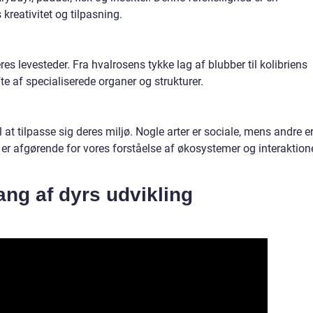
kreativitet og tilpasning.
res levesteder. Fra hvalrosens tykke lag af blubber til kolibriens
e af specialiserede organer og strukturer.
l at tilpasse sig deres miljø. Nogle arter er sociale, mens andre e
er afgørende for vores forståelse af økosystemer og interaktion
ng af dyrs udvikling