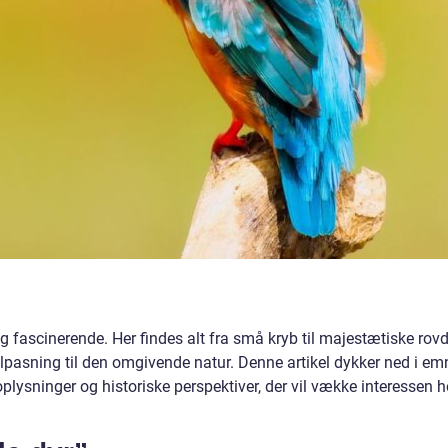
 fascinerende. Her findes alt fra små kryb til majestætiske rovd
ilpasning til den omgivende natur. Denne artikel dykker ned i em
oplysninger og historiske perspektiver, der vil vække interessen 