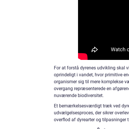
For at forstå dyrenes udvikling skal v
oprindeligt i vandet, hvor primitive e
organismer sig til mere komplekse væ
overgang repræsenterede en afgørende
nuværende biodiversitet.
Et bemærkelsesværdigt træk ved dyrene
udvælgelsesproces, der sikrer overlev
overflod af dyrearter og tilpasninger t