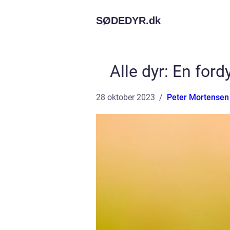
SØDEDYR.
dk
Alle dyr: En ford
28 oktober 2023
Peter Mortensen