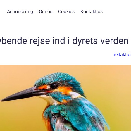
Annoncering
Om os
Cookies
Kontakt os
ybende rejse ind i dyrets verden
redaktio