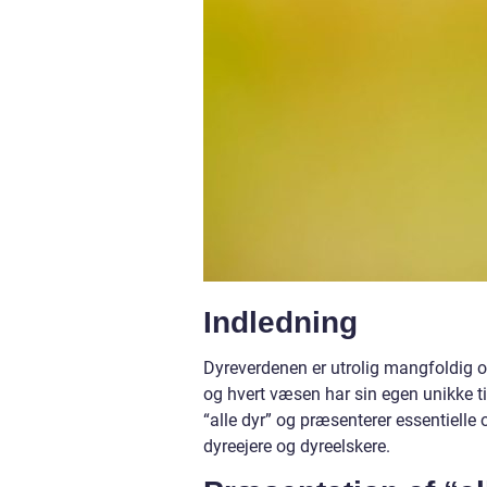
Indledning
Dyreverdenen er utrolig mangfoldig og
og hvert væsen har sin egen unikke t
“alle dyr” og præsenterer essentielle 
dyreejere og dyreelskere.