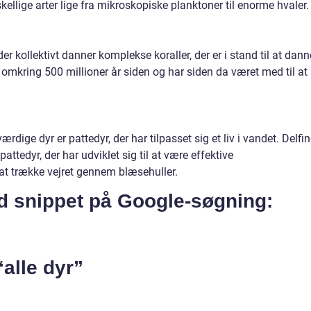
ellige arter lige fra mikroskopiske planktoner til enorme hvaler.
er kollektivt danner komplekse koraller, der er i stand til at dann
r omkring 500 millioner år siden og har siden da været med til at
ige dyr er pattedyr, der har tilpasset sig et liv i vandet. Delfin
ttedyr, der har udviklet sig til at være effektive
t trække vejret gennem blæsehuller.
ed snippet på Google-søgning:
“alle dyr”