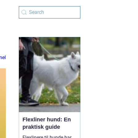
nel
Flexliner hund: En
praktisk guide
Flexlinere til hunde har