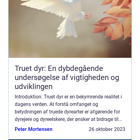
Truet dyr: En dybdegående
undersøgelse af vigtigheden og
udviklingen
Introduktion: Truet dyr er en bekymrende realitet i
dagens verden. At forstå omfanget og
betydningen af truede dyrearter er afgørende for
dyrejere og dyreelskere, der ønsker at bidrage til
bevarelse af biodiversitet. Denne artikel vil
Peter Mortensen
26 oktober 2023
udforske emnet ...