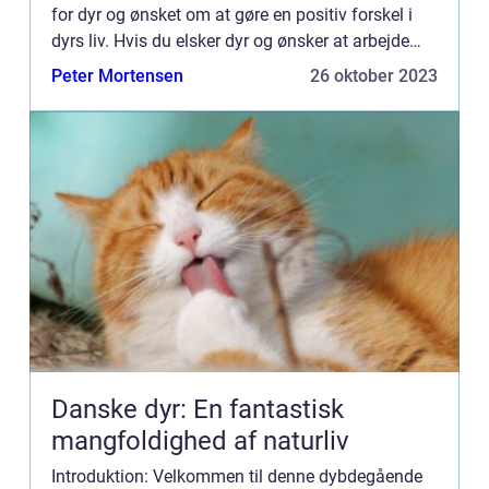
for dyr og ønsket om at gøre en positiv forskel i
dyrs liv. Hvis du elsker dyr og ønsker at arbejde
med dem på en professionel eller frivillig basis, er
Peter Mortensen
26 oktober 2023
...
Danske dyr: En fantastisk
mangfoldighed af naturliv
Introduktion: Velkommen til denne dybdegående