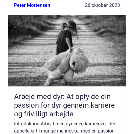
på forskellige kontinenter rundt om i verden,
Peter Mortensen
26 oktober 2023
heru...
Arbejd med dyr: At opfylde din
passion for dyr gennem karriere
og frivilligt arbejde
Introduktion Arbejd med dyr er en karrierevej, der
appellerer til mange mennesker med en passion