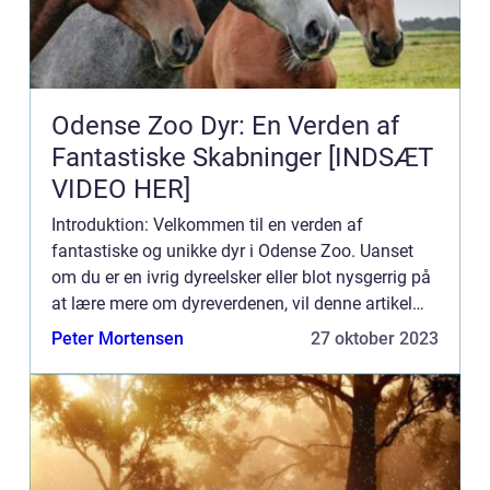
Odense Zoo Dyr: En Verden af
Fantastiske Skabninger [INDSÆT
VIDEO HER]
Introduktion: Velkommen til en verden af
fantastiske og unikke dyr i Odense Zoo. Uanset
om du er en ivrig dyreelsker eller blot nysgerrig på
at lære mere om dyreverdenen, vil denne artikel
være din guide til “Odense Zoo Dyr”. Vi vil udfor...
Peter Mortensen
27 oktober 2023