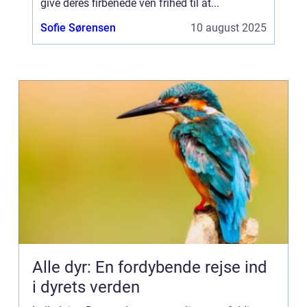
give deres firbenede ven frihed til at...
Sofie Sørensen
10 august 2025
Alle dyr: En fordybende rejse ind
i dyrets verden