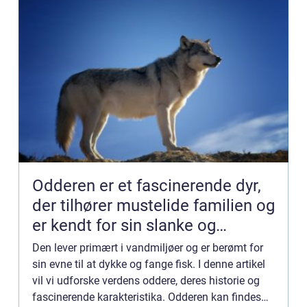
Odderen er et fascinerende dyr,
der tilhører mustelide familien og
er kendt for sin slanke og
smidige krop, korte ben og
Den lever primært i vandmiljøer og er berømt for
karakteristiske pels
sin evne til at dykke og fange fisk. I denne artikel
vil vi udforske verdens oddere, deres historie og
fascinerende karakteristika. Odderen kan findes