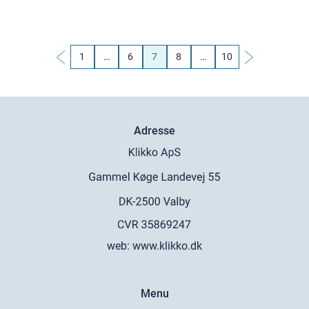
1
…
6
7
8
…
10
Adresse
web:
www.klikko.dk
Menu