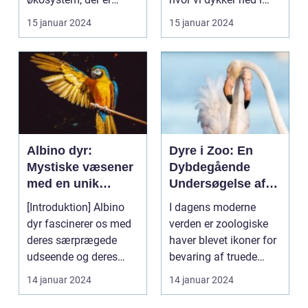
hjemsted for et bredt
verdenen af zobel dyr.
15 januar 2024
15 januar 2024
udvalg ...
Hv...
Albino dyr:
Dyre i Zoo: En
Mystiske væsener
Dybdegående
med en unik
Undersøgelse af
skønhed
Dyrehold i
[Introduktion] Albino
I dagens moderne
Zoologiske Haver
dyr fascinerer os med
verden er zoologiske
deres særprægede
haver blevet ikoner for
udseende og deres
bevaring af truede
unikke genetik. De m...
dyrearter og et ste...
14 januar 2024
14 januar 2024