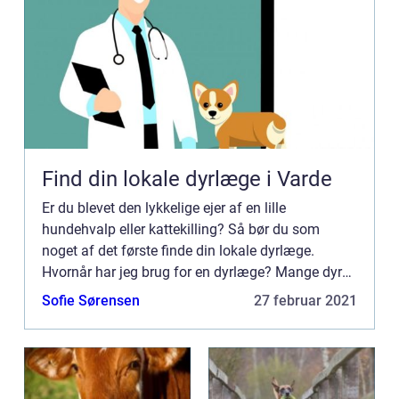
Find din lokale dyrlæge i Varde
Er du blevet den lykkelige ejer af en lille
hundehvalp eller kattekilling? Så bør du som
noget af det første finde din lokale dyrlæge.
Hvornår har jeg brug for en dyrlæge? Mange dyre
ejere tror fejlagtigt at dyrlægen kun er til for
Sofie Sørensen
27 februar 2021
nødstilfælde for e...