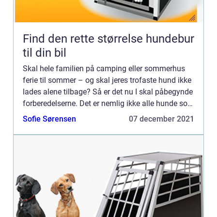
Find den rette størrelse hundebur
til din bil
Skal hele familien på camping eller sommerhus
ferie til sommer – og skal jeres trofaste hund ikke
lades alene tilbage? Så er det nu I skal påbegynde
forberedelserne. Det er nemlig ikke alle hunde som
er lige glade for at k&osl...
Sofie Sørensen
07 december 2021