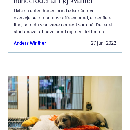
hundefoder af høj kvalitet
Hvis du enten har en hund eller går med
overvejelser om at anskaffe en hund, er der flere
ting, som du skal være opmærksom på. Det er et
stort ansvar at have hund og med det har du
sikkert også kun interesse i at give din hund det
Anders Winther
27 juni 2022
bedste hundeliv. De...