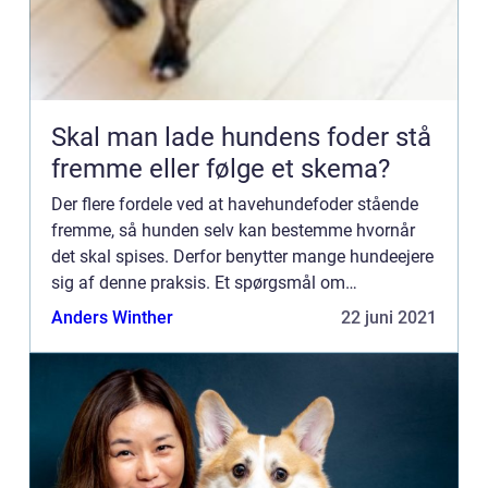
Skal man lade hundens foder stå
fremme eller følge et skema?
Der flere fordele ved at havehundefoder stående
fremme, så hunden selv kan bestemme hvornår
det skal spises. Derfor benytter mange hundeejere
sig af denne praksis. Et spørgsmål om
bekvemmelighed Hundeejere finder det bekvemt
Anders Winther
22 juni 2021
at fylde hundens skål og ...