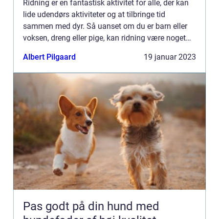
Ridning er en fantastisk aktivitet for alle, der kan
lide udendørs aktiviteter og at tilbringe tid
sammen med dyr. Så uanset om du er barn eller
voksen, dreng eller pige, kan ridning være noget
for dig! Ridning giver mange fysiske og mentale
Albert Pilgaard
19 januar 2023
sundheds...
Pas godt på din hund med