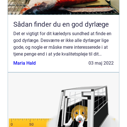
Sådan finder du en god dyrlæge
Det er vigtigt for dit kæledyrs sundhed at finde en
god dyrlæge. Desværre er ikke alle dyrlæger lige
gode, og nogle er måske mere interesserede i at
tjene penge end i at yde kvalitetspleje til dit
kæledyr. Så hvordan finder du en god dyrlæge?
Maria Hald
03 maj 2022
Her er ...