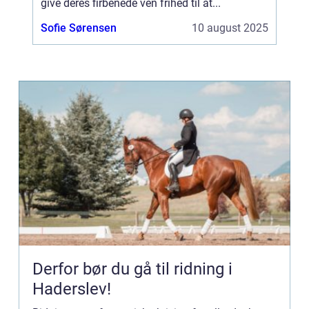
give deres firbenede ven frihed til at...
Sofie Sørensen
10 august 2025
Derfor bør du gå til ridning i
Haderslev!